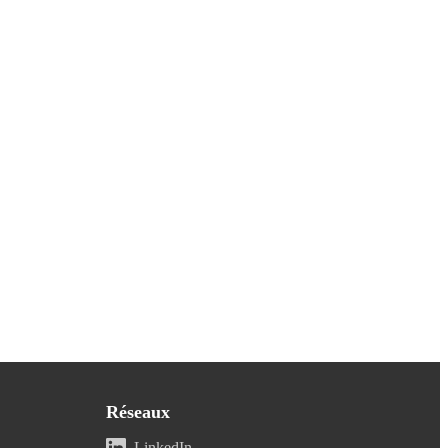
Réseaux
LinkedIn