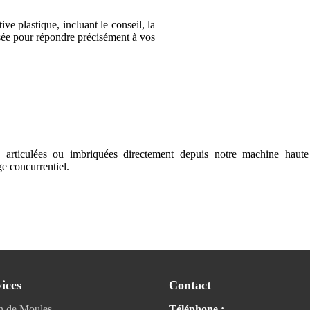
e plastique, incluant le conseil, la
isée pour répondre précisément à vos
 articulées ou imbriquées directement depuis notre machine haute
e concurrentiel.
ices
Contact
on de Moules
Téléphone :