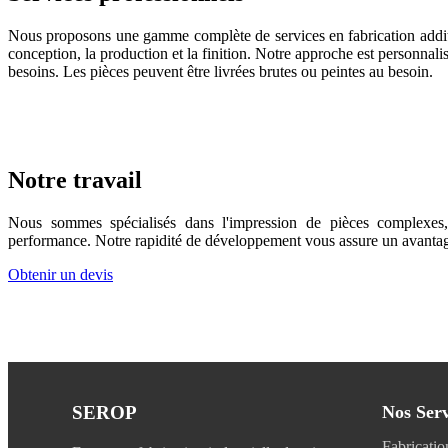
Nous proposons une gamme complète de services en fabrication additiv
conception, la production et la finition. Notre approche est personnal
besoins. Les pièces peuvent être livrées brutes ou peintes au besoin.
Notre travail
Nous sommes spécialisés dans l'impression de pièces complexes,
performance. Notre rapidité de développement vous assure un avantag
Obtenir un devis
SEROP
Nos Serv
Fabricati