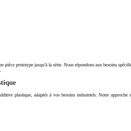
cation additive plastique à grand
ne pièce prototype jusqu'à la série. Nous répondons aux besoins spécifi
.
stique
itive plastique, adaptés à vos besoins industriels. Notre approche e