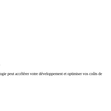
n
gie peut accélérer votre développement et optimiser vos coûts de