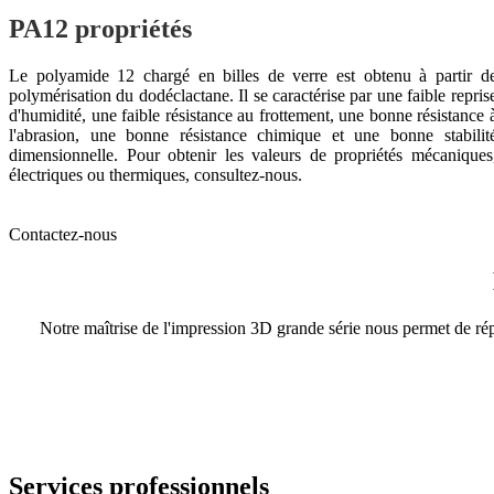
PA12 propriétés
Le polyamide 12 chargé en billes de verre est obtenu à partir d
polymérisation du dodéclactane. Il se caractérise par une faible repris
d'humidité, une faible résistance au frottement, une bonne résistance 
l'abrasion, une bonne résistance chimique et une bonne stabilit
dimensionnelle. Pour obtenir les valeurs de propriétés mécaniques
électriques ou thermiques, consultez-nous.
Contactez-nous
Notre maîtrise de l'impression 3D grande série nous permet de r
Services professionnels